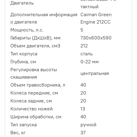
Двигатель
тактный
Дополнительная информация
Caiman Green
о двигателе
Engine 212CC
Мощность, л.с.
5
Габариты (ДхШхВ), мм
730х600х590
Объем двигателя, см3
212
Тип корпуса
сталь
Глубина, см
0-22 мм
Регулировка высоты
центральная
скашивания
Объем травосборника, л
40
Колеса передние, см
20
Колеса задние, см
20
Количество ножей
13
Ширина обработки, см
40
Тип запуска
ручной
Вес, кг
37