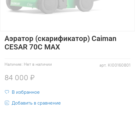
Аэратор (скарификатор) Caiman
CESAR 70C MAX
Наличие:
Нет в наличии
арт.
KI00160801
84 000 ₽
В избранное
Добавить в сравнение