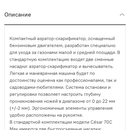
Описание
Компактный аэратор-скарификатор, оснащенный
бензиновым двигателем, разработан специально
для ухода за газонами малой и средней площади. В
стандартную комплектацию входят две сменные
насадки: аэратор-скарификатор и вычесыватель.
Легкая и маневренная машина будет по
достоинству оценена как профессионалами, так и
садоводами-любителями. Система остановки и
регулировки позволяет настроить глубину
проникновения ножей в диапазоне от 0 до 22 мм
(+/-2 мм). Эргономичные элементы управления
удобно расположены на рукоятке.
В стандартной комплектации модели Сésar 70С
Max имеются две быстросъемные насадки: