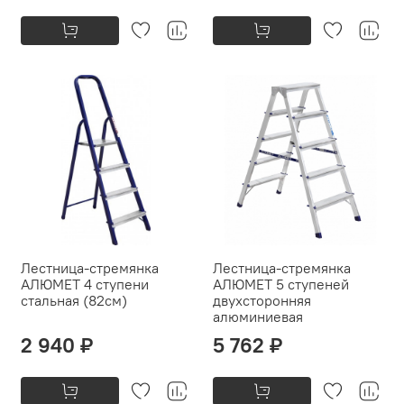
Лестница-стремянка
Лестница-стремянка
АЛЮМЕТ 4 ступени
АЛЮМЕТ 5 ступеней
стальная (82см)
двухсторонняя
алюминиевая
2 940 ₽
5 762 ₽