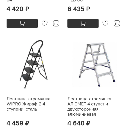
4 420 ₽
6 435 ₽
Лестница-стремянка
Лестница-стремянка
WIPRO Жираф-2 4
АЛЮМЕТ 4 ступени
ступени, сталь
двухсторонняя
алюминиевая
4 459 ₽
4 640 ₽