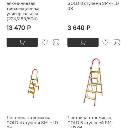
алюминиевая
GOLD 3 ступени SM-HLD
трехсекционная
03
универсальная
(224/363/504)
13 470 ₽
3 640 ₽
Лестница-стремянка
Лестница-стремянка
GOLD 4 ступени SM-HLD
GOLD 6 ступеней SM-
04
HLD 06