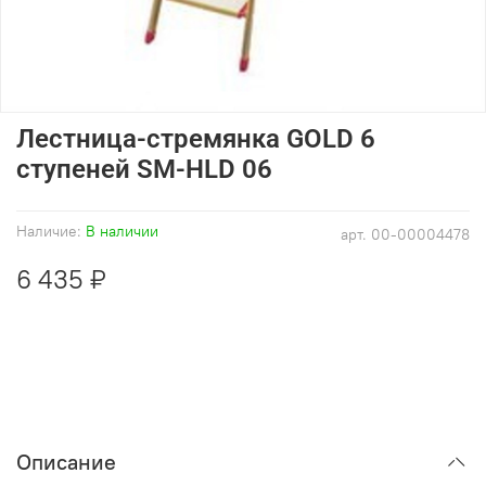
Лестница-стремянка GOLD 6
ступеней SM-HLD 06
Наличие:
В наличии
арт.
00-00004478
6 435 ₽
Описание