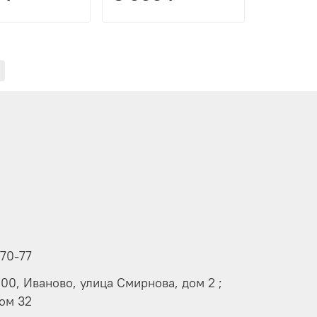
-70-77
000, Иваново, улица Смирнова, дом 2 ;
дом 32