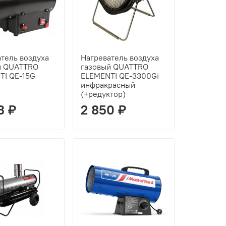
тель воздуха
Нагреватель воздуха
й QUATTRO
газовый QUATTRO
TI QE-15G
ELEMENTI QE-3300Gi
инфракрасный
(+редуктор)
3 ₽
2 850 ₽