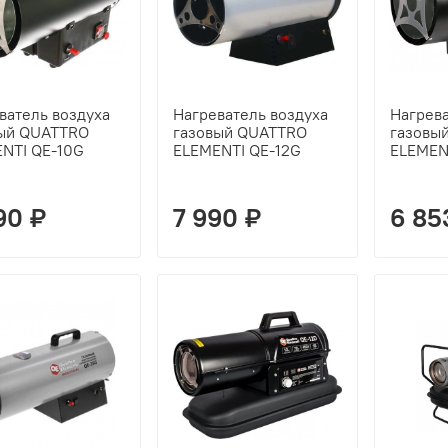
ватель воздуха
Нагреватель воздуха
Нагрева
ый QUATTRO
газовый QUATTRO
газовы
NTI QE-10G
ELEMENTI QE-12G
ELEMEN
90 ₽
7 990 ₽
6 85