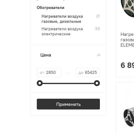
Обогреватели
Нагреватели воздуха
21
газовые, дизельные
Нагреватели воздуха
33
электрические
Нагре
газов
ELEME
Цена
6 8
—
от
до
Применить