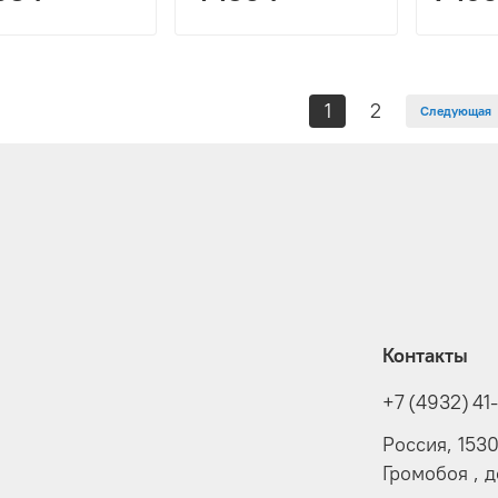
1
2
Следующая
Контакты
+7 (4932) 41
Россия, 153
Громобоя , 