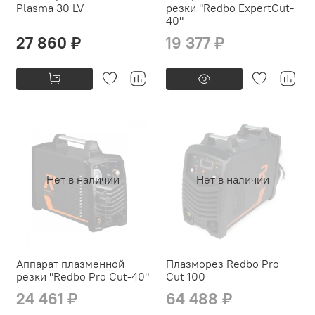
Plasma 30 LV
резки "Redbo ExpertCut-
40"
27 860 ₽
19 377 ₽
Нет в наличии
Нет в наличии
Аппарат плазменной
Плазморез Redbo Pro
резки "Redbo Pro Cut-40"
Cut 100
24 461 ₽
64 488 ₽