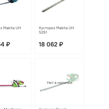
з Makita UH
Кусторез Makita UH
5261
54 ₽
18 062 ₽
Нет в наличии