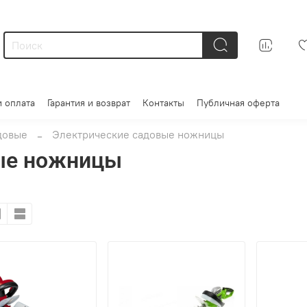
и оплата
Гарантия и возврат
Контакты
Публичная оферта
довые
Электрические садовые ножницы
ые ножницы