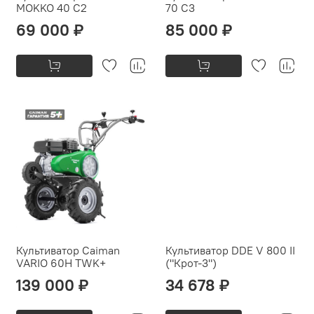
MOKKO 40 C2
70 C3
69 000 ₽
85 000 ₽
Культиватор Caiman
Культиватор DDE V 800 II
VARIO 60Н TWK+
("Крот-3")
139 000 ₽
34 678 ₽