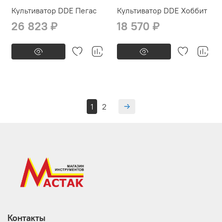
Культиватор DDE Пегас
Культиватор DDE Хоббит
26 823 ₽
18 570 ₽
1
2
Контакты