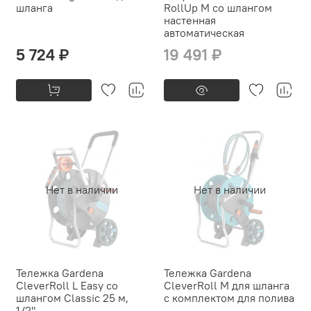
шланга
RollUp M со шлангом
настенная
автоматическая
5 724 ₽
19 491 ₽
Нет в наличии
Нет в наличии
Тележка Gardena
Тележка Gardena
CleverRoll L Easy со
CleverRoll M для шланга
шлангом Classic 25 м,
с комплектом для полива
1/2"