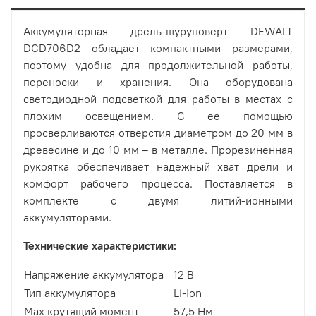
Аккумуляторная дрель-шуруповерт DEWALT
DCD706D2 обладает компактными размерами,
поэтому удобна для продолжительной работы,
переноски и хранения. Она оборудована
светодиодной подсветкой для работы в местах с
плохим освещением. С ее помощью
просверливаются отверстия диаметром до 20 мм в
древесине и до 10 мм – в металле. Прорезиненная
рукоятка обеспечивает надежный хват дрели и
комфорт рабочего процесса. Поставляется в
комплекте с двумя литий-ионными
аккумуляторами.
Технические характеристики:
Напряжение аккумулятора
12 В
Тип аккумулятора
Li-Ion
Max крутящий момент
57,5 Нм