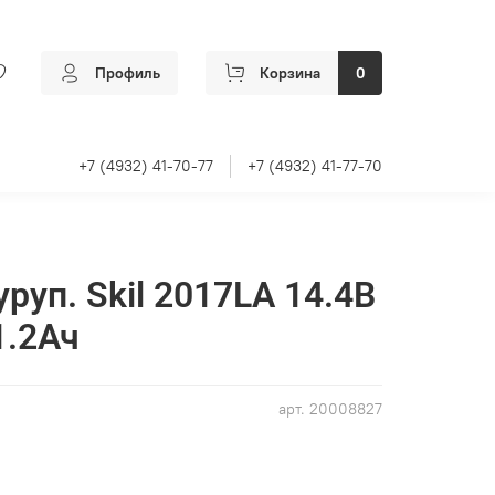
Профиль
Корзина
0
+7 (4932) 41-70-77
+7 (4932) 41-77-70
руп. Skil 2017LA 14.4В
1.2Ач
арт.
20008827