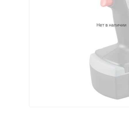
Нет в наличии