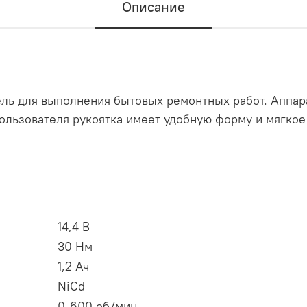
Описание
рель для выполнения бытовых ремонтных работ. Аппар
ользователя рукоятка имеет удобную форму и мягкое 
14,4 В
30 Нм
1,2 Ач
NiCd
0-600 об/мин