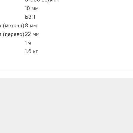
10 мм
БЗП
 (металл)
8 мм
 (дерево)
22 мм
1 ч
1,6 кг