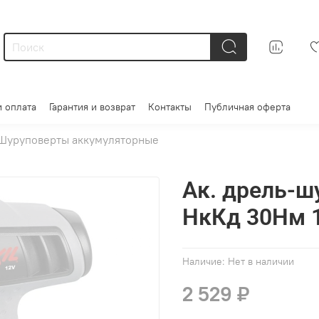
и оплата
Гарантия и возврат
Контакты
Публичная оферта
Шуруповерты аккумуляторные
Ак. дрель-шу
НкКд 30Нм 
Наличие:
Нет в наличии
2 529 ₽