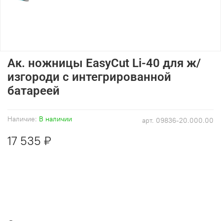
Ак. ножницы EasyCut Li-40 для ж/
изгороди с интегрированной
батареей
Наличие:
В наличии
арт.
09836-20.000.00
17 535 ₽