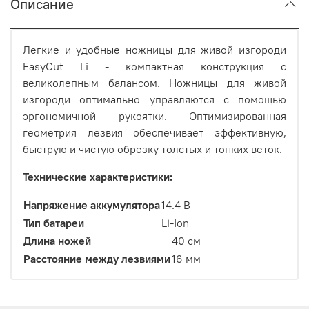
Описание
Легкие и удобные ножницы для живой изгороди
EasyCut Li - компактная конструкция с
великолепным балансом. Ножницы для живой
изгороди оптимально управляются с помощью
эргономичной рукоятки. Оптимизированная
геометрия лезвия обеспечивает эффективную,
быструю и чистую обрезку толстых и тонких веток.
Технические характеристики:
Напряжение аккумулятора
14.4 В
Тип батареи
Li-Ion
Длина ножей
40 см
Расстояние между лезвиями
16 мм