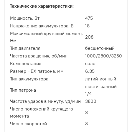
Технические характеристики:
Мощность, Вт
475
Напряжение аккумулятора, В
18
Максимальный крутящий момент,
208
Нм
Тип двигателя
бесщеточный
Частота вращения, об/мин
1000/2800/3250
Комплектация
соло
Размер HEX патрона, мм
6.35
Тип аккумулятора
литий-ионный
шестигранный
Тип патрона
1/4
Частота ударов в минуту, уд/мин
3800
Число положений крутящего
3
момента
Число скоростей
3