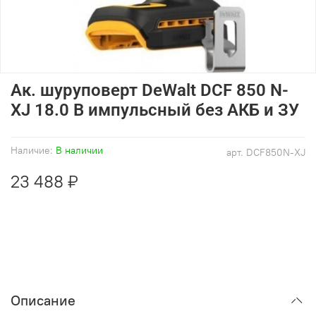
Ак. шуруповерт DeWalt DCF 850 N-
XJ 18.0 B импульсный без АКБ и ЗУ
Наличие:
В наличии
арт.
DCF850N-XJ
23 488 ₽
Описание