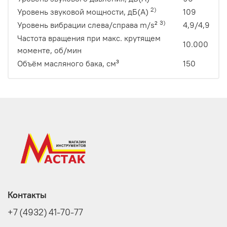
2)
Уровень звуковой мощности, дБ(A)
109
3)
Уровень вибрации слева/справа m/s²
4,9/4,9
Частота вращения при макс. крутящем
10.000
моменте, об/мин
Объём масляного бака, см³
150
Контакты
+7 (4932) 41-70-77