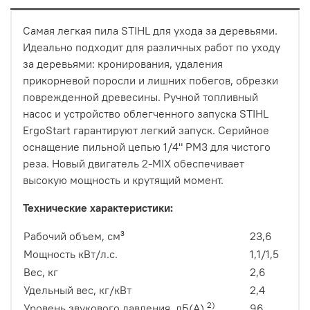
Самая легкая пила STIHL для ухода за деревьями.
Идеально подходит для различных работ по уходу
за деревьями: кронирования, удаления
прикорневой поросли и лишних побегов, обрезки
поврежденной древесины. Ручной топливный
насос и устройство облегченного запуска STIHL
ErgoStart гарантируют легкий запуск. Серийное
оснащение пильной цепью 1/4" PM3 для чистого
реза. Новый двигатель 2-MIX обеспечивает
высокую мощность и крутящий момент.
Технические характеристики:
Рабочий объем, см³
23,6
Мощность кВт/л.с.
1,1/1,5
Вес, кг
2,6
Удельный вес, кг/кВт
2,4
2)
Уровень звукового давления, дБ(A)
96