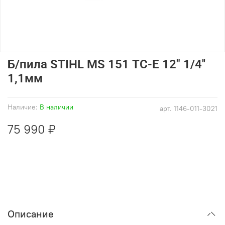
Б/пила STIHL MS 151 ТC-E 12" 1/4''
1,1мм
Наличие:
В наличии
арт.
1146-011-3021
75 990 ₽
Описание