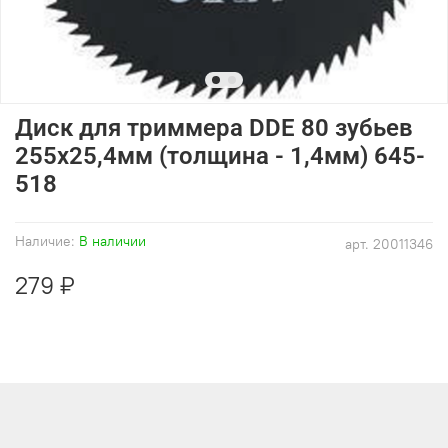
Диск для триммера DDE 80 зубьев
255х25,4мм (толщина - 1,4мм) 645-
518
Наличие:
В наличии
арт.
20011346
279 ₽