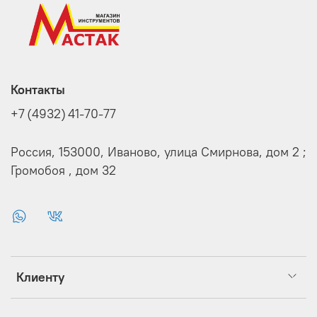
Контакты
+7 (4932) 41-70-77
Россия, 153000, Иваново, улица Смирнова, дом 2 ;
Громобоя , дом 32
Клиенту