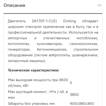
Описание
Двигатель DK170F-1-C(S) Dinking обладает
широким спектром применения как в быту, так и в
профессиональной деятельности. Используется на
импортных и отечественных мотоблоках,
мотопомпах, культиваторах, газонокосилках,
генераторах, бетономешалках, строительном
оборудовании (легкие виброплиты, шовнарезчики,
затирочные машины).
Технические характеристики:
Max выходная мощность при 3600
5
об/мин, кВт
Max крутящий момент , Н*м / об. в
3800
мин
Габариты без упаковки, мм
400x380x360