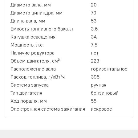
Диаметр вала, мм
20
Диаметр цилиндра, мм
70
Длина вала, мм
53
Емкость топливного бака, л
3,6
Катушка освещения
3А
Мощность, л.c.
7,5
Наличие редуктора
нет
Объем двигателя, см³
223
Расположение вала
горизонтальное
Расход топлива, г/кВт*ч
395
Система запуска
ручная
Тип двигателя
бензиновый
Ход поршня, мм
55
Электронная система зажигания
искровое