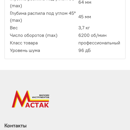
64 мм
(max)
Глубина распила под углом 45°
45 мм
(max)
Вес
3,7 кг
Число оборотов (max)
6200 об/мин
Класс товара
профессиональный
Уровень шума
96 дБ
Контакты