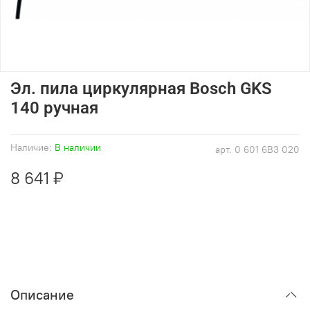
Эл. пила циркулярная Bosch GKS
140 ручная
Наличие:
В наличии
арт.
0 601 6B3 020
8 641 ₽
Описание