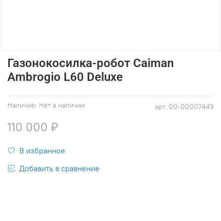
Газонокосилка-робот Caiman
Ambrogio L60 Deluxe
Наличие:
Нет в наличии
арт.
00-00007449
110 000 ₽
В избранное
Добавить в сравнение