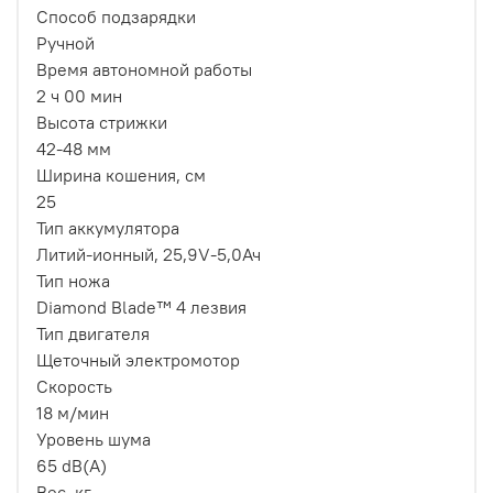
Способ подзарядки
Ручной
Время автономной работы
2 ч 00 мин
Высота стрижки
42-48 мм
Ширина кошения, см
25
Тип аккумулятора
Литий-ионный, 25,9V-5,0Ач
Тип ножа
Diamond Blade™ 4 лезвия
Тип двигателя
Щеточный электромотор
Скорость
18 м/мин
Уровень шума
65 dB(A)
Вес, кг