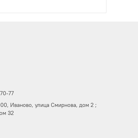
-70-77
000, Иваново, улица Смирнова, дом 2 ;
дом 32