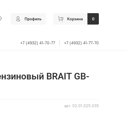
Профиль
Корзина
0
+7 (4932) 41-70-77
+7 (4932) 41-77-70
ензиновый BRAIT GB-
арт.
02.01.025.035