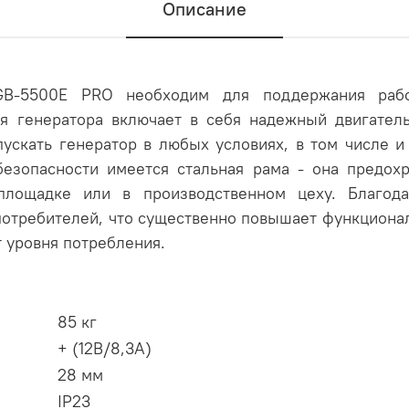
Описание
GB-5500E PRO необходим для поддержания работ
я генератора включает в себя надежный двигател
пускать генератор в любых условиях, в том числе и
езопасности имеется стальная рама - она предох
площадке или в производственном цеху. Благод
потребителей, что существенно повышает функционал
т уровня потребления.
85 кг
+ (12В/8,3А)
28 мм
IP23