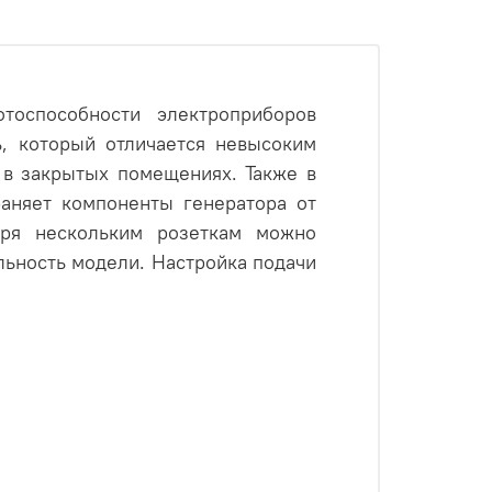
оспособности электроприборов
ь, который отличается невысоким
 в закрытых помещениях. Также в
раняет компоненты генератора от
аря нескольким розеткам можно
ьность модели. Настройка подачи