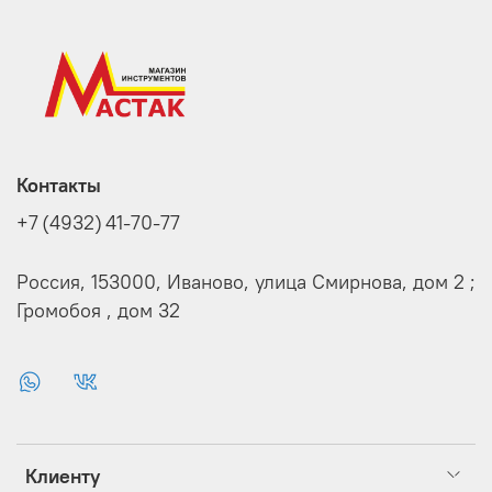
Контакты
+7 (4932) 41-70-77
Россия, 153000, Иваново, улица Смирнова, дом 2 ;
Громобоя , дом 32
Клиенту