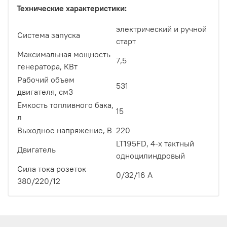
Технические характеристики:
электрический и ручной
Система запуска
старт
Максимальная мощность
7,5
генератора, КВт
Рабочий объем
531
двигателя, см3
Емкость топливного бака,
15
л
Выходное напряжение, В
220
LT195FD, 4-х тактный
Двигатель
одноцилиндровый
Сила тока розеток
0/32/16 А
380/220/12