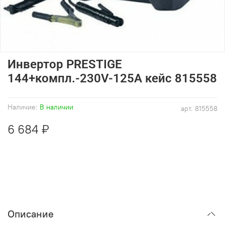
Инвертор PRESTIGE
144+компл.-230V-125А кейс 815558
Наличие:
В наличии
арт.
815558
6 684 ₽
Описание