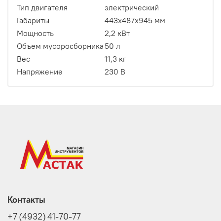
Тип двигателя
электрический
Габариты
443х487х945 мм
Мощность
2,2 кВт
Объем мусоросборника
50 л
Вес
11,3 кг
Напряжение
230 В
Контакты
+7 (4932) 41-70-77