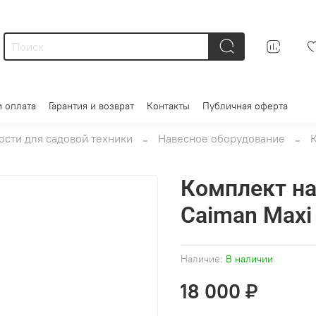
и оплата
Гарантия и возврат
Контакты
Публичная оферта
сти для садовой техники
Навесное оборудование
Комплект на
Caiman Maxi
Наличие:
В наличии
18 000 ₽