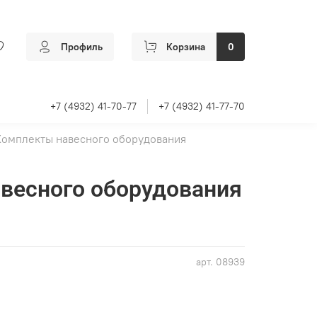
Профиль
Корзина
0
+7 (4932) 41-70-77
+7 (4932) 41-77-70
Комплекты навесного оборудования
весного оборудования
арт.
08939