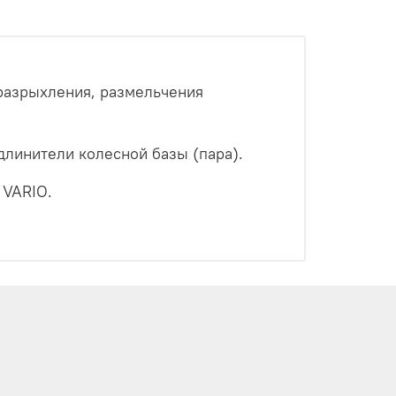
 разрыхления, размельчения
удлинители колесной базы (пара).
 VARIO.