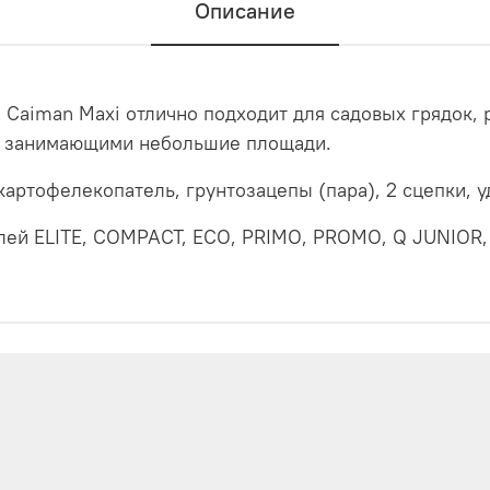
Описание
 Caiman Maxi отлично подходит для садовых грядок,
, занимающими небольшие площади.
 картофелекопатель, грунтозацепы (пара), 2 сцепки, 
лей ELITE, COMPACT, ECO, PRIMO, PROMO, Q JUNIOR,