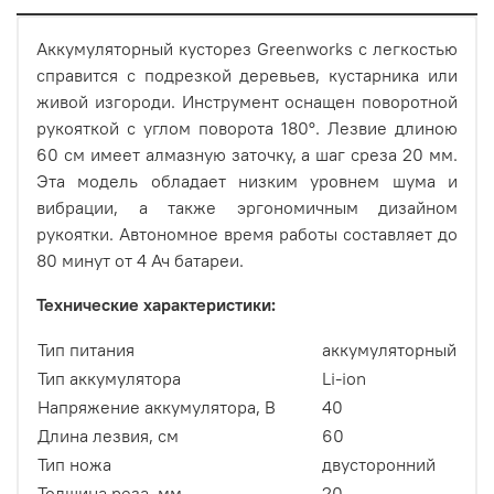
Аккумуляторный кусторез Greenworks с легкостью
справится с подрезкой деревьев, кустарника или
живой изгороди. Инструмент оснащен поворотной
рукояткой с углом поворота 180°. Лезвие длиною
60 см имеет алмазную заточку, а шаг среза 20 мм.
Эта модель обладает низким уровнем шума и
вибрации, а также эргономичным дизайном
рукоятки. Автономное время работы составляет до
80 минут от 4 Ач батареи.
Технические характеристики:
Тип питания
аккумуляторный
Тип аккумулятора
Li-ion
Напряжение аккумулятора, В
40
Длина лезвия, см
60
Тип ножа
двусторонний
Толщина реза, мм
20