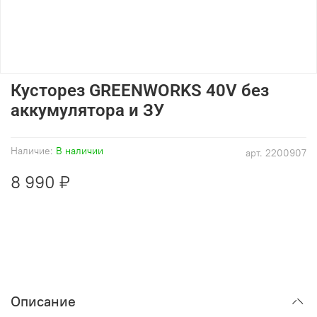
Кусторез GREENWORKS 40V без
аккумулятора и ЗУ
Наличие:
В наличии
арт.
2200907
8 990 ₽
Описание