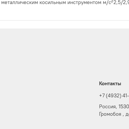
с металлическим косильным инструментом м/с²
2,5/2,
Контакты
+7 (4932) 41
Россия, 153
Громобоя , 