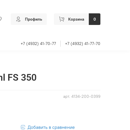
Профиль
Корзина
0
+7 (4932) 41-70-77
+7 (4932) 41-77-70
hl FS 350
арт.
4134-200-0399
Добавить в сравнение