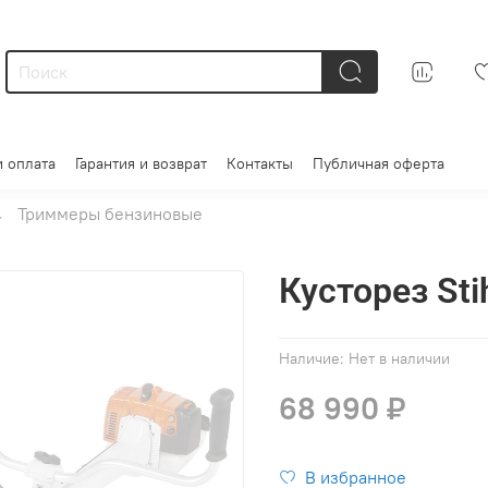
и оплата
Гарантия и возврат
Контакты
Публичная оферта
Триммеры бензиновые
Кусторез Sti
Наличие:
Нет в наличии
68 990 ₽
В избранное