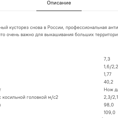
Описание
ый кусторез снова в России, профессиональная анти
 что очень важно для выкашивания больших территори
7,3
1,6/2,
1,77
40,2
т
Нож д
с косильной головкой м/с2
2,3/2,1
)
98,0
)
109,0