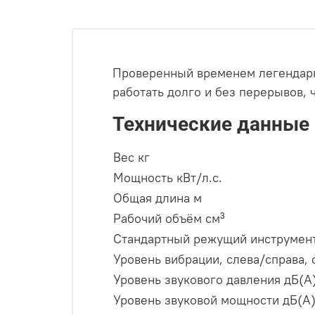
Проверенный временем легендарн
работать долго и без перерывов,
Технические данные
Вес кг
Мощность кВт/л.с.
Общая длина м
Рабочий объём см³
Стандартный режущий инструмен
Уровень вибрации, слева/справа, 
Уровень звукового давления дБ(A
Уровень звуковой мощности дБ(A