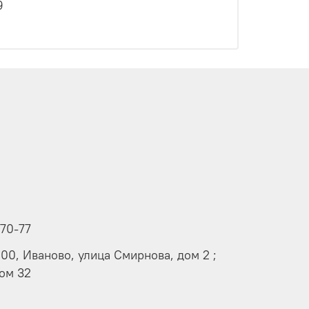
9
-70-77
000, Иваново, улица Смирнова, дом 2 ;
дом 32