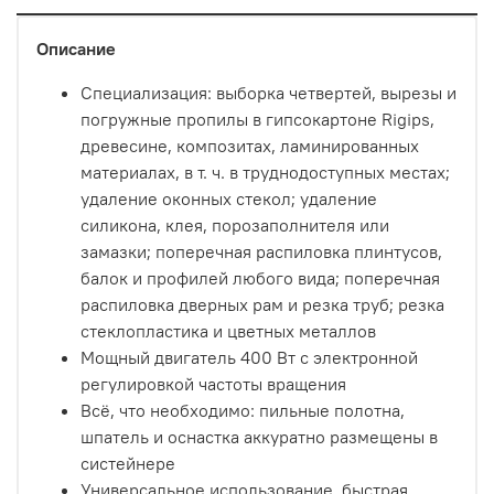
Описание
Специализация: выборка четвертей, вырезы и
погружные пропилы в гипсокартоне Rigips,
древесине, композитах, ламинированных
материалах, в т. ч. в труднодоступных местах;
удаление оконных стекол; удаление
силикона, клея, порозаполнителя или
замазки; поперечная распиловка плинтусов,
балок и профилей любого вида; поперечная
распиловка дверных рам и резка труб; резка
стеклопластика и цветных металлов
Мощный двигатель 400 Вт с электронной
регулировкой частоты вращения
Всё, что необходимо: пильные полотна,
шпатель и оснастка аккуратно размещены в
систейнере
Универсальное использование, быстрая