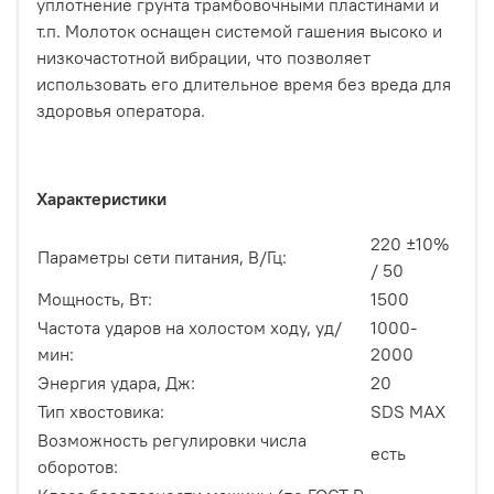
уплотнение грунта трамбовочными пластинами и
т.п. Молоток оснащен системой гашения высоко и
низкочастотной вибрации, что позволяет
использовать его длительное время без вреда для
здоровья оператора.
Характеристики
220 ±10%
Параметры сети питания, В/Гц:
/ 50
Мощность, Вт:
1500
Частота ударов на холостом ходу, уд/
1000-
мин:
2000
Энергия удара, Дж:
20
Тип хвостовика:
SDS MAX
Возможность регулировки числа
есть
оборотов: