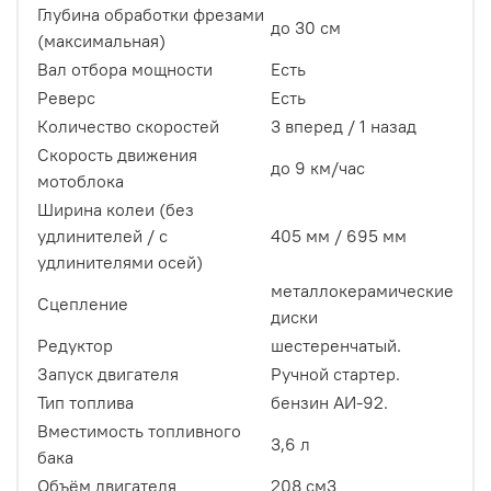
Глубина обработки фрезами
до 30 см
(максимальная)
Вал отбора мощности
Есть
Реверс
Есть
Количество скоростей
3 вперед / 1 назад
Скорость движения
до 9 км/час
мотоблока
Ширина колеи (без
удлинителей / с
405 мм / 695 мм
удлинителями осей)
металлокерамические
Сцепление
диски
Редуктор
шестеренчатый.
Запуск двигателя
Ручной стартер.
Тип топлива
бензин АИ-92.
Вместимость топливного
3,6 л
бака
Объём двигателя
208 см3