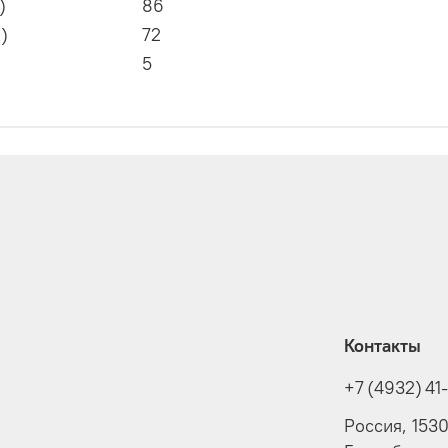
)
86
)
72
5
Контакты
+7 (4932) 41
Россия, 153