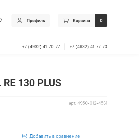
Профиль
Корзина
0
+7 (4932) 41-70-77
+7 (4932) 41-77-70
 RE 130 PLUS
арт.
4950-012-4561
Добавить в сравнение