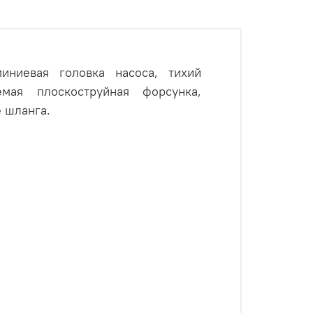
ниевая головка насоса, тихий
емая плоскоструйная форсунка,
 шланга.