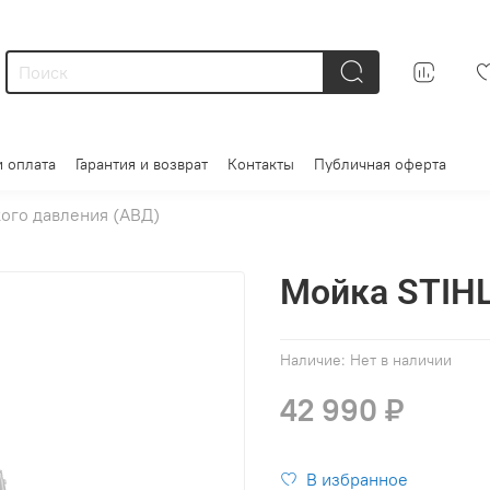
и оплата
Гарантия и возврат
Контакты
Публичная оферта
ого давления (АВД)
Мойка STIHL
Наличие:
Нет в наличии
42 990 ₽
В избранное