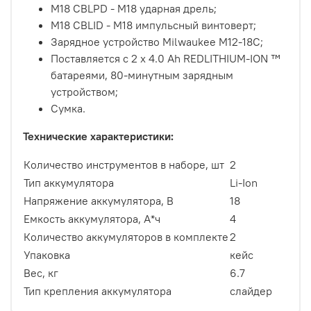
M18 CBLPD - M18 ударная дрель;
M18 CBLID - M18 импульсный винтоверт;
Зарядное устройство Milwaukee M12-18C;
Поставляется с 2 x 4.0 Ah REDLITHIUM-ION ™
батареями, 80-минутным зарядным
устройством;
Сумка.
Технические характеристики:
Количество инструментов в наборе, шт
2
Тип аккумулятора
Li-Ion
Напряжение аккумулятора, В
18
Емкость аккумулятора, А*ч
4
Количество аккумуляторов в комплекте
2
Упаковка
кейс
Вес, кг
6.7
Тип крепления аккумулятора
слайдер