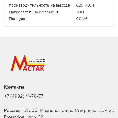
производительность на выходе
820 м3/ч
Нагревательный элемент
ТЭН
Площадь
90 м²
Контакты
+7 (4932) 41-70-77
Россия, 153000, Иваново, улица Смирнова, дом 2 ;
Громобоя , дом 32