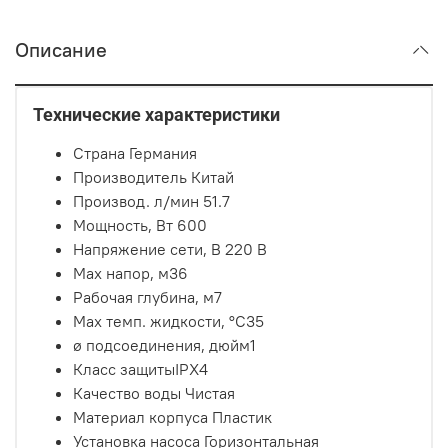
Описание
Технические характеристики
Страна
Германия
Производитель
Китай
Производ. л/мин
51.7
Мощность, Вт
600
Напряжение сети, В
220 В
Max напор, м
36
Рабочая глубина, м
7
Max темп. жидкости, °С
35
ø подсоединения, дюйм
1
Класс защиты
IPX4
Качество воды
Чистая
Материал корпуса
Пластик
Установка насоса
Горизонтальная