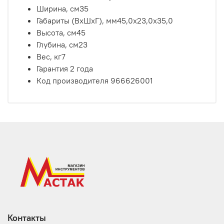
Ширина, см
35
Габариты (ВхШхГ), мм
45,0х23,0х35,0
Высота, см
45
Глубина, см
23
Вес, кг
7
Гарантия
2 года
Код производителя
966626001
Контакты