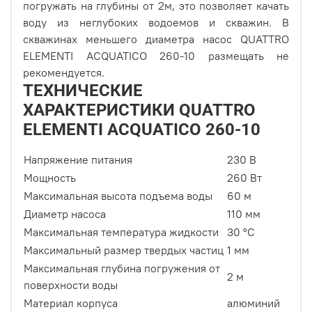
погружать на глубины от 2м, это позволяет качать
воду из неглубоких водоемов и скважин. В
скважинах меньшего диаметра насос QUATTRO
ELEMENTI ACQUATICO 260-10 размещать не
рекомендуется.
ТЕХНИЧЕСКИЕ
ХАРАКТЕРИСТИКИ QUATTRO
ELEMENTI ACQUATICO 260-10
Напряжение питания
230 В
Мощность
260 Вт
Максимальная высота подъема воды
60 м
Диаметр насоса
110 мм
Максимальная температура жидкости
30 °С
Максимальный размер твердых частиц
1 мм
Максимальная глубина погружения от
2 м
поверхности воды
Материал корпуса
алюминий