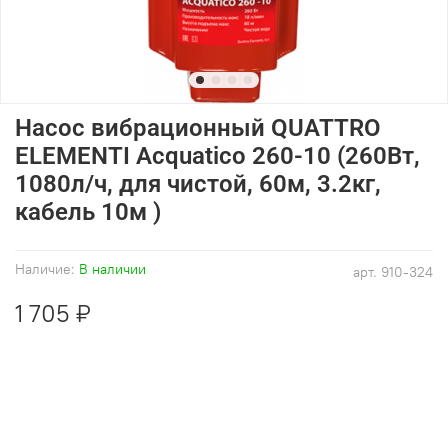
Насос вибрационный QUATTRO
ELEMENTI Acquatico 260-10 (260Вт,
1080л/ч, для чистой, 60м, 3.2кг,
кабель 10м )
Наличие:
В наличии
арт.
910-324
1 705 ₽