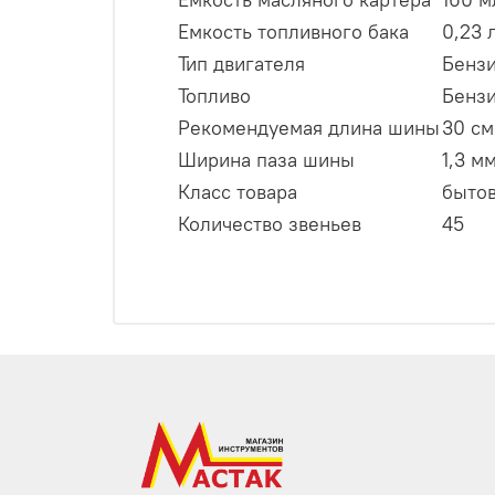
Емкость топливного бака
0,23 
Тип двигателя
Бензи
Топливо
Бензи
Рекомендуемая длина шины
30 см
Ширина паза шины
1,3 м
Класс товара
быто
Количество звеньев
45