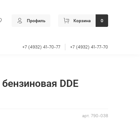
Профиль
Корзина
0
+7 (4932) 41-70-77
+7 (4932) 41-77-70
 бензиновая DDE
арт.
790-038