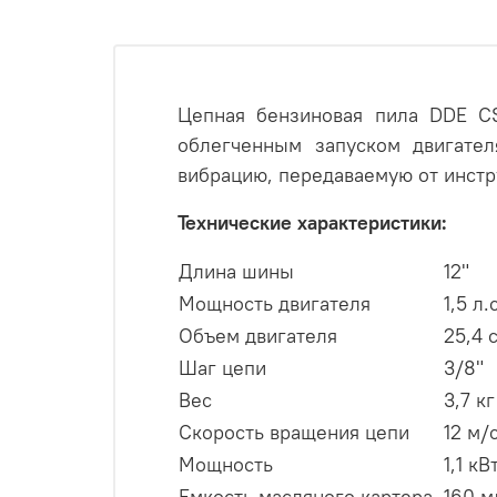
Цепная бензиновая пила DDE CS
облегченным запуском двигател
вибрацию, передаваемую от инстру
Технические характеристики:
Длина шины
12"
Мощность двигателя
1,5 л.
Объем двигателя
25,4 
Шаг цепи
3/8"
Вес
3,7 кг
Скорость вращения цепи
12 м/
Мощность
1,1 кВ
Емкость масляного картера
160 м