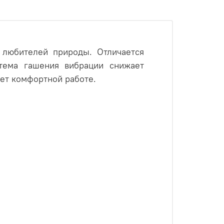
 любителей природы. Отличается
стема гашения вибрации снижает
ует комфортной работе.