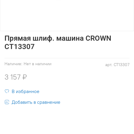
Прямая шлиф. машина CROWN
CT13307
Наличие:
Нет в наличии
арт.
СТ13307
3 157 ₽
В избранное
Добавить в сравнение