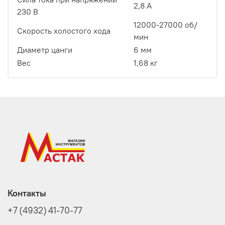
2,8 А
230 В
12000-27000 об/
Скорость холостого хода
мин
Диаметр цанги
6 мм
Вес
1,68 кг
Контакты
+7 (4932) 41-70-77