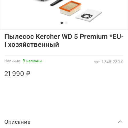
Пылесос Kercher WD 5 Premium *EU-
I хозяйственный
Наличие:
В наличии
арт.
1.348-230.0
21 990 ₽
Описание