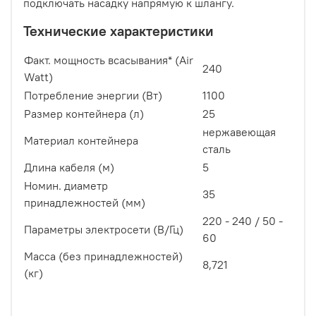
подключать насадку напрямую к шлангу.
Технические характеристики
Факт. мощность всасывания* (Air
240
Watt)
Потребление энергии (Вт)
1100
Размер контейнера (л)
25
нержавеющая
Материал контейнера
сталь
Длина кабеля (м)
5
Номин. диаметр
35
принадлежностей (мм)
220 - 240 / 50 -
Параметры электросети (В/Гц)
60
Масса (без принадлежностей)
8,721
(кг)