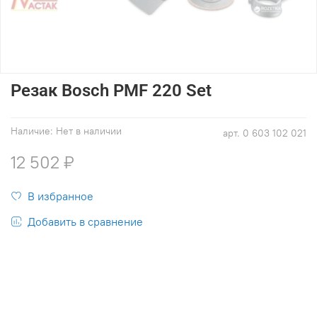
Резак Bosch PMF 220 Set
Наличие:
Нет в наличии
арт.
0 603 102 021
12 502 ₽
В избранное
Добавить в сравнение