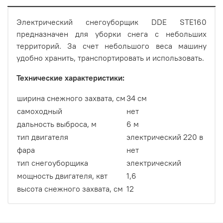
Электрический снегоуборщик DDE STE160
предназначен для уборки снега с небольших
территорий. За счет небольшого веса машину
удобно хранить, транспортировать и использовать.
Технические характеристики:
ширина снежного захвата, см
34 см
самоходный
нет
дальность выброса, м
6 м
тип двигателя
электрический 220 в
фара
нет
тип снегоуборщика
электрический
мощность двигателя, квт
1,6
высота снежного захвата, см
12