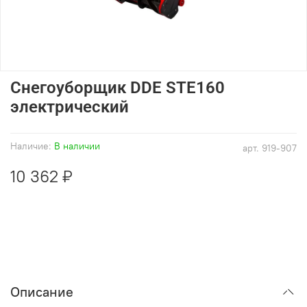
Снегоуборщик DDE STE160
электрический
Наличие:
В наличии
арт.
919-907
10 362 ₽
Описание