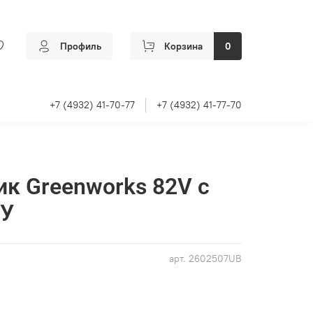
Профиль
Корзина
0
+7 (4932) 41-70-77
+7 (4932) 41-77-70
к Greenworks 82V c
ЗУ
арт.
2602507UB