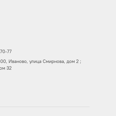
-70-77
000, Иваново, улица Смирнова, дом 2 ;
дом 32