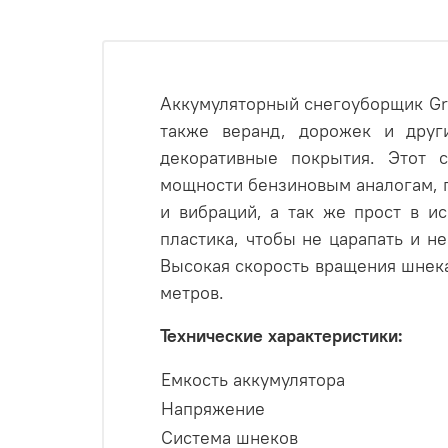
Аккумуляторный снегоуборщик Gre
также веранд, дорожек и други
декоративные покрытия. Этот 
мощности бензиновым аналогам, п
и вибраций, а так же прост в и
пластика, чтобы не царапать и н
Высокая скорость вращения шнека
метров.
Технические характеристики:
Емкость аккумулятора
Напряжение
Система шнеков