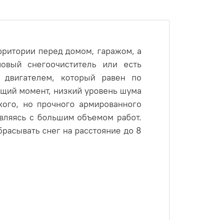
рритории перед домом, гаражом, а
новый снегоочиститель или есть
 двигателем, который равен по
ящий момент, низкий уровень шума
кого, но прочного армированного
авляясь с большим объемом работ.
расывать снег на расстояние до 8