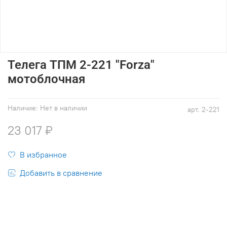
Телега ТПМ 2-221 "Forza"
мотоблочная
Наличие:
Нет в наличии
арт.
2-221
23 017 ₽
В избранное
Добавить в сравнение