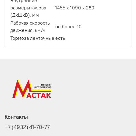
Внутренние
размеры кузова
1455 х 1090 х 280
(ДхШхВ), мм
Рабочая скорость
не более 10
движения, км/ч
Тормоза ленточные
есть
Контакты
+7 (4932) 41-70-77