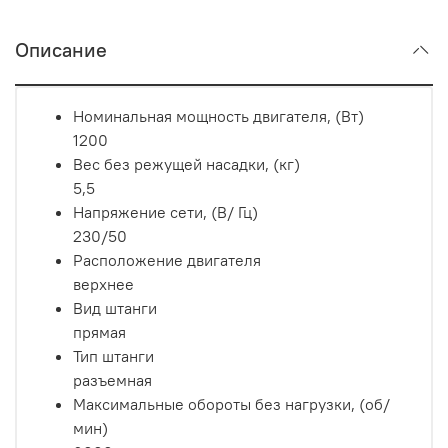
Описание
Номинальная мощность двигателя, (Вт)
1200
Вес без режущей насадки, (кг)
5,5
Напряжение сети, (В/ Гц)
230/50
Расположение двигателя
верхнее
Вид штанги
прямая
Тип штанги
разъемная
Максимальные обороты без нагрузки, (об/
мин)