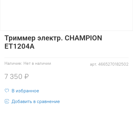
Триммер электр. CHAMPION
ET1204А
Наличие:
Нет в наличии
арт.
4665270182502
7 350 ₽
В избранное
Добавить в сравнение