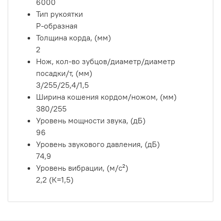
6000
Тип рукоятки
Р-образная
Толщина корда, (мм)
2
Нож, кол-во зубцов/диаметр/диаметр
посадки/т, (мм)
3/255/25,4/1,5
Ширина кошения кордом/ножом, (мм)
380/255
Уровень мощности звука, (дБ)
96
Уровень звукового давления, (дБ)
74,9
Уровень вибрации, (м/с²)
2,2 (К=1,5)