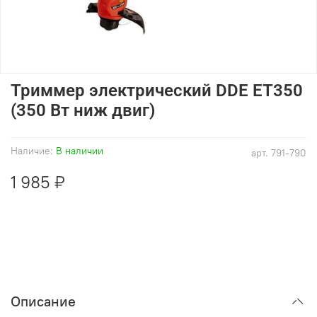
Триммер электрический DDE ET350
(350 Вт ниж двиг)
Наличие:
В наличии
арт.
791-790
1 985 ₽
Описание