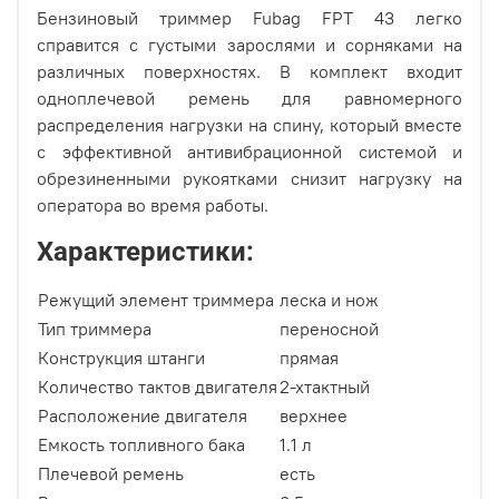
Бензиновый триммер Fubag FPT 43 легко
справится с густыми зарослями и сорняками на
различных поверхностях. В комплект входит
одноплечевой ремень для равномерного
распределения нагрузки на спину, который вместе
с эффективной антивибрационной системой и
обрезиненными рукоятками снизит нагрузку на
оператора во время работы.
Характеристики:
Режущий элемент триммера
леска и нож
Тип триммера
переносной
Конструкция штанги
прямая
Количество тактов двигателя
2-хтактный
Расположение двигателя
верхнее
Емкость топливного бака
1.1 л
Плечевой ремень
есть