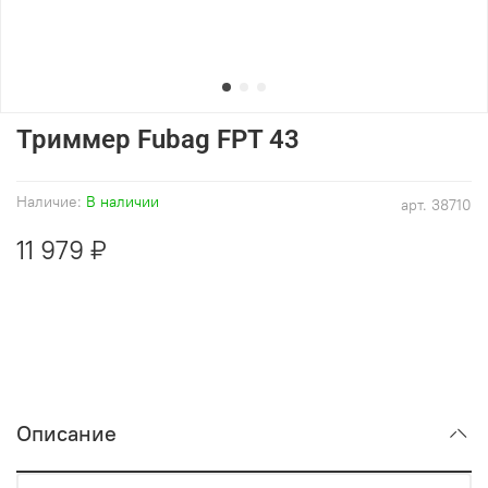
Триммер Fubag FPT 43
Наличие:
В наличии
арт.
38710
11 979 ₽
Описание