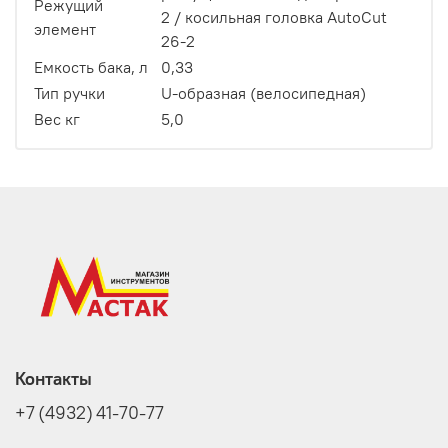
Режущий
2 / косильная головка AutoCut
элемент
26-2
Емкость бака, л
0,33
Тип ручки
U-образная (велосипедная)
Вес кг
5,0
Контакты
+7 (4932) 41-70-77