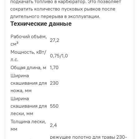
подкачать топливо в карбюратор. Это позволяет
сократить количество пусковых рывков после
длительного перерыва в эксплуатации.
Технические данные
Рабочий объём,
27,2
см³
Мощность, кВт/
0,75/1,0
л.с.
Общая длина, м
1,70
Ширина
скашивания для
230
ножа, мм
Ширина
скашивания для
550
лески, мм
Толщина лески,
2,4
мм
режущее полотно для травы 230-