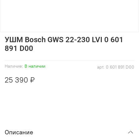
УШМ Bosch GWS 22-230 LVI 0 601
891 D00
Наличие:
В наличии
арт.
0 601 891 D00
25 390 ₽
Описание