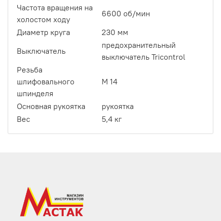
Частота вращения на
6600 об/мин
холостом ходу
Диаметр круга
230 мм
предохранительный
Выключатель
выключатель Tricontrol
Резьба
шлифовального
М 14
шпинделя
Основная рукоятка
рукоятка
Вес
5,4 кг