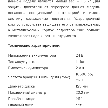
данной модели является малый вес — 1,5 кг. Для
защиты двигателя от перегрева данная модель
оснащена специальной вентиляцией и имеет
систему охлаждение двигателя. Ударопрочный
корпус устройства защищает его от повреждений,
а металлический корпус редуктора еще больше
увеличивает надежность инструмента.
Технические характеристики:
Напряжение аккумулятора
24 В
Тип аккумулятора
Li-Ion
Емкость аккумулятора
2 А.ч
10500 об/
Частота вращения шпинделя (max)
мин
Диаметр диска
125 мм
Посадочный диаметр
22,2 мм
Резьба шпинделя
М14
Плавный пуск
есть