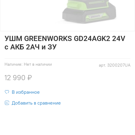
УШМ GREENWORKS GD24AGK2 24V
с АКБ 2АЧ и ЗУ
Наличие:
Нет в наличии
арт.
3200207UA
12 990 ₽
В избранное
Добавить в сравнение