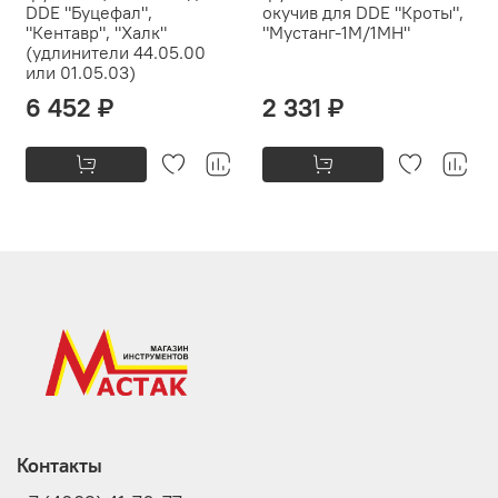
DDE "Буцефал",
окучив для DDE "Кроты",
"Кентавр", "Халк"
"Мустанг-1M/1MH"
(удлинители 44.05.00
или 01.05.03)
6 452 ₽
2 331 ₽
Контакты