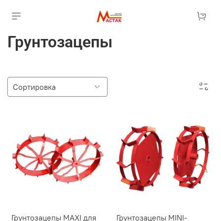
Грунтозацепы
Грунтозацепы MAXI для
Грунтозацепы MINI-