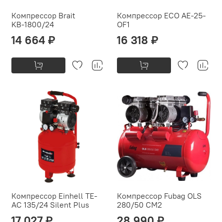
Компрессор Brait
Компрессор ECO AE-25-
KВ-1800/24
OF1
14 664 ₽
16 318 ₽
Компрессор Einhell TE-
Компрессор Fubag OLS
AC 135/24 Silent Plus
280/50 CM2
17 027 ₽
28 990 ₽