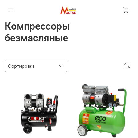
Компрессоры
безмасляные